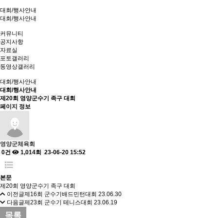
대회/행사안내
대회/행사안내
커뮤니티
공지사항
자료실
포토갤러리
동영상갤러리
대회/행사안내
대회/행사안내
제20회 영양군수기 족구 대회
페이지 정보
영양군체육회
0건
1,014회
23-06-20 15:52
본문
제20회 영양군수기 족구 대회
이전글
제16회 군수기배드민턴대회
23.06.30
다음글
제23회 군수기 테니스대회
23.06.19
목록